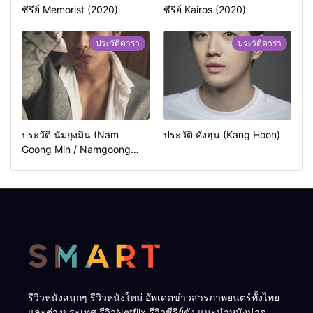
ซีรีย์ Memorist (2020)
ซีรีย์ Kairos (2020)
ประวัติดารา
ประวัติดารา
ประวัติ นัมกุงมิน (Nam
ประวัติ คังฮุน (Kang Hoon)
Goong Min / Namgoong
Min)
รีวิวหนังสนุกๆ รีวิวหนังใหม่ อัพเดตข่าวสารภาพยนตร์ทั้งไทย
และต่างประเทศ รีวิวNetfilx รีวิวซีรีย์ดัง แนะนำหนังน่าดู