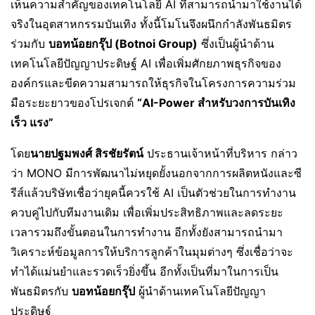
เห็นความสำคัญของเทคโนโลยี AI ที่สามารถนำมาใช้งานได้
จริงในอุตสาหกรรมบันเทิง ทั้งนี้โมโนจึงผนึกกำลังพันธมิตร
ร่วมกับ
บอทน้อยกรุ๊ป (
Botnoi Group)
ซึ่งเป็นผู้นำด้าน
เทคโนโลยีปัญญาประดิษฐ์ AI เพื่อเพิ่มศักยภาพธุรกิจของ
องค์กรและขีดความสามารถให้ธุรกิจในโครงการความร่วม
มือระยะยาวของโปรเจกต์
“
AI-Power สำหรับวงการบันเทิง
เร็ว แรง”
โดย
นายปฐมพงศ์ สิรชัยรัตน์
ประธานเจ้าหน้าที่บริหาร กล่าว
ว่า MONO มีการพัฒนาไม่หยุดยั้งนอกจากการผลิตหนังและซี
รีส์แล้วบริษัทเชื่อว่ายุคนี้ควรใช้ AI เป็นตัวช่วยในการทำงาน
ควบคู่ไปกับทีมงานเดิม เพื่อเพิ่มประสิทธิภาพและลดระยะ
เวลารวมถึงขั้นตอนในการทำงาน อีกทั้งยังสามารถนำมา
วิเคราะห์ข้อมูลการให้บริการลูกค้าในมุมต่างๆ ซึ่งเชื่อว่าจะ
ทำได้แม่นยำและรวดเร็วยิ่งขึ้น อีกทั้งเป็นที่มาในการเป็น
พันธมิตรกับ
บอทน้อยกรุ๊ป
ผู้นำด้านเทคโนโลยีปัญญา
ประดิษฐ์