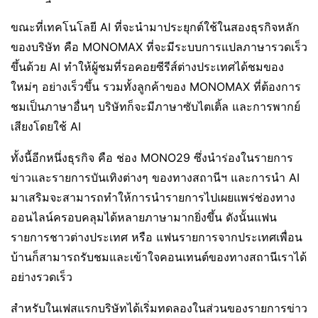
ขณะที่เทคโนโลยี AI ที่จะนำมาประยุกต์ใช้ในสองธุรกิจหลัก
ของบริษัท คือ MONOMAX ที่จะมีระบบการแปลภาษารวดเร็ว
ขึ้นด้วย AI ทำให้ผู้ชมที่รอคอยซีรีส์ต่างประเทศได้ชมของ
ใหม่ๆ อย่างเร็วขึ้น รวมทั้งลูกค้าของ MONOMAX ที่ต้องการ
ชมเป็นภาษาอื่นๆ บริษัทก็จะมีภาษาซับไตเติ้ล และการพากย์
เสียงโดยใช้ AI
ทั้งนี้อีกหนึ่งธุรกิจ คือ ช่อง MONO29 ซึ่งนำร่องในรายการ
ข่าวและรายการบันเทิงต่างๆ ของทางสถานีฯ และการนำ AI
มาเสริมจะสามารถทำให้การนำรายการไปเผยแพร่ช่องทาง
ออนไลน์ครอบคลุมได้หลายภาษามากยิ่งขึ้น ดังนั้นแฟน
รายการชาวต่างประเทศ หรือ แฟนรายการจากประเทศเพื่อน
บ้านก็สามารถรับชมและเข้าใจคอนเทนต์ของทางสถานีเราได้
อย่างรวดเร็ว
สำหรับในเฟสแรกบริษัทได้เริ่มทดลองในส่วนของรายการข่าว