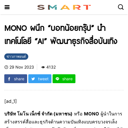
MONO ผนึก “บอทน้อยกรุ๊ป” นำ
เทคโนโลยี “AI” พัฒนาธุรกิจสื่อบันเทิง
ข่าวภาพยนต์
29 Nov 2023
4132
share
tweet
share
[ad_1]
บริษัท โมโน เน็กซ์ จำกัด (มหาชน)
หรือ
MONO
ผู้นำในการ
สร้างสรรค์สื่อและธุรกิจด้านความบันเทิงแบบครบวงจรเล็ง