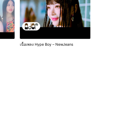
เนื้อเพลง Hype Boy – NewJeans