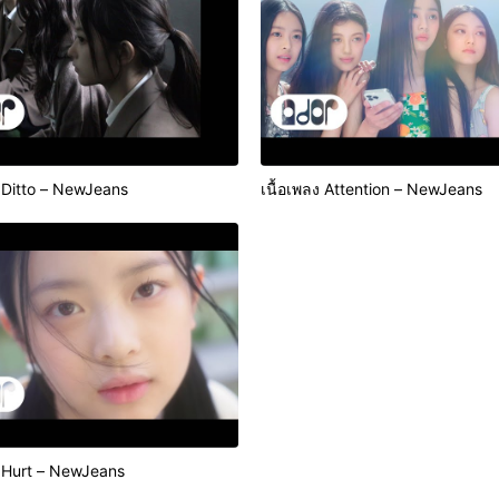
ง Ditto – NewJeans
เนื้อเพลง Attention – NewJeans
ง Hurt – NewJeans