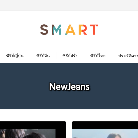
ซีรีย์ญี่ปุ่น
ซีรีย์จีน
ซีรีย์ฝรั่ง
ซีรีย์ไทย
ประวัติดา
NewJeans