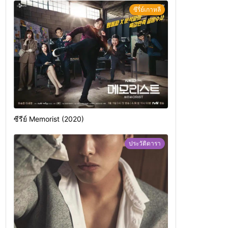
ซีรี่ย์เกาหลี
ซีรีย์ Memorist (2020)
ประวัติดารา