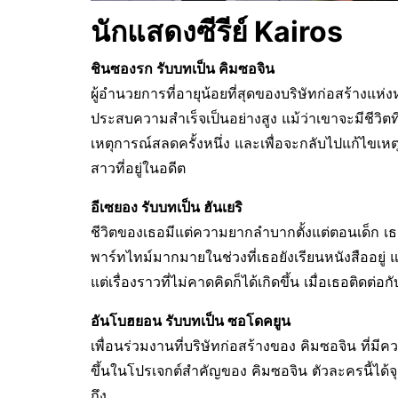
นักแสดงซีรีย์ Kairos
ชินซองรก รับบทเป็น คิมซอจิน
ผู้อำนวยการที่อายุน้อยที่สุดของบริษัทก่อสร้างแห่ง
ประสบความสำเร็จเป็นอย่างสูง แม้ว่าเขาจะมีชีวิต
เหตุการณ์สลดครั้งหนึ่ง และเพื่อจะกลับไปแก้ไขเหตุกา
สาวที่อยู่ในอดีต
อีเซยอง รับบทเป็น ฮันเยริ
ชีวิตของเธอมีแต่ความยากลำบากตั้งแต่ตอนเด็ก เธ
พาร์ทไทม์มากมายในช่วงที่เธอยังเรียนหนังสืออยู่ แ
แต่เรื่องราวที่ไม่คาดคิดก็ได้เกิดขึ้น เมื่อเธอติด
อันโบฮยอน รับบทเป็น ซอโดคยูน
เพื่อนร่วมงานที่บริษัทก่อสร้างของ คิมซอจิน ที่ม
ขึ้นในโปรเจกต์สำคัญของ คิมซอจิน ตัวละครนี้ได้
ถึง