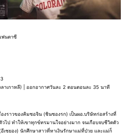
 แฟนตาซี
63
เวลาเกาหลี) | ออกอากาศวันละ 2 ตอนตอนละ 35 นาที
เรื่องราวของคิมซอจิน (ชินซองรก) เป็นผอ.บริษัทก่อสร้างที่
ตัวไป ทำให้เขาทุกข์ทรมานใจอย่างมาก จนเกือบจบชีวิตตัว
(อีเซยอง) นักศึกษาสาวที่หาเงินรักษาแม่ที่ป่วย และแม่ก็