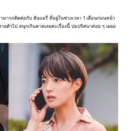
 สามารถติดต่อกับ ฮันแอรี ที่อยู่ในช่วงเวลา 1 เดือนก่อนหน้า
่หายตัวไป สนุกเกินคาดเลยค่ะเรื่องนี้ ปมปริศนาค่อย ๆ เผยอ