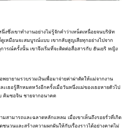
หนึ่งซึ่งเขาทำงานอย่างไม่รู้จักคำว่าเหน็ดเหนื่อยจนบริษัท
ที่ดูเหมือนจะสมบูรณ์แบบ เขากลับสูญเสียทุกอย่างไปจาก
รณ์ครั้งนั้น เขาจึงเริ่มที่จะติดต่อสื่อสารกับ ฮันเยริ หญิง
อพยายามรวบรวมเงินเพื่อมาจ่ายค่าผ่าตัดให้แม่จากงาน
ละเธอรู้สึกหมดหวังอีกครั้งเมื่อวันหนึ่งแม่ของเธอหายตัวไป
ต่อกับ คิมซอจิน ชายจากอนาคต
ีความสามารถและฉลาดหลักแหลม เมื่อเขาเห็นถึงรอยรั่วที่เกิด
จุดชนวนและสร้างความผกผันให้กับเรื่องราวได้อย่างคาดไม่