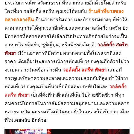
ประสบการณ์ทางวัฒนธรรมที่หลากหลายอีกด้วยโดยสำหรับ
ใครที่มา วอล์คกิ้ง สตรีท คุณจะได้พบกับ
ร้านค้าที่ขายของ
ตลาดกลางคืน
ร้านอาหารริมทาง เเละกิจกรรมต่างๆ ที่ทำให้
คนมาสนุกกันได้ทุกเวลาอีกด้วยและตลาด วอล์คกิ้ง สตรีท ยัง
มีอาหารที่หลากหลายให้เลือกรับประทานอีกด้วยไม่ว่าจะเป็น
อาหารไทยต้มยำ, ซูชิญี่ปุ่น, หรือพิซซ่าอีตาลี,
วอล์คกิ้ง สตรีท
พัทยา
มีร้านอาหารที่มีความหลากหลายทั้งในรสชาติและ
ราคา เติมเต็มประสบการณ์การท่องเที่ยวของคุณอีกด้วยไม่ว่า
จะเป็นกลางวันหรือกลางคืน
วอล์คกิ้ง สตรีท พัทยา
เสมอมี
การดูแลรักษาความสะอาดและความปลอดภัยที่สูง ทำให้การ
ท่องเที่ยวของคุณเป็นที่น่าเชื่อถือและประทับใจและ
วอล์คกิ้ง
สตรีท พัทยา
เป็นที่ตั้งที่น่าตื่นเต้นที่เต็มไปด้วยชีวิตชีวา ที่ทุก
คนควรมีโอกาสในการสัมผัสความสนุกสนานและความหลาก
หลายทางวัฒนธรรมที่ไม่มีวันหยุดยั้งในแหล่งนี้ที่เรียกว่า เมือง
ที่ไม่เคยหลับ อีกด้วย