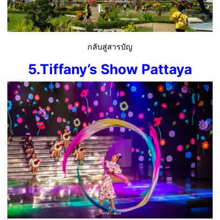
กลับสู่สารบัญ
5.Tiffany’s Show Pattaya