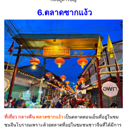
6.ตลาดซากแง้ว
ที่เที่ยว กลางคืน
ตลาดซากแง้ว
เป็นตลาดตอนเย็นที่อยู่ในชม
ชุนจีนโบราณเพราะด้วยตลาดที่อยู่ในชุมชนชาวจีนที่ได้มีการ