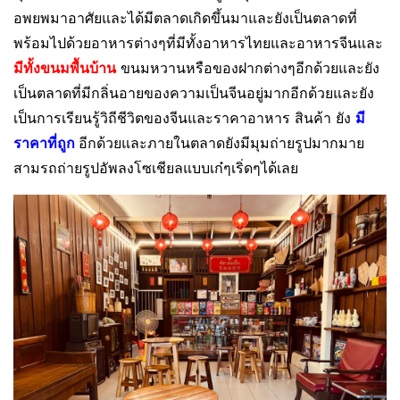
อพยพมาอาศัยและได้มีตลาดเกิดขึ้นมาและยังเป็นตลาดที่
พร้อมไปด้วยอาหารต่างๆที่มีทั้งอาหารไทยและอาหารจีนและ
มีทั้งขนมพื้นบ้าน
ขนมหวานหรือของฝากต่างๆอีกด้วยและยัง
เป็นตลาดที่มีกลิ่นอายของความเป็นจีนอยู่มากอีกด้วยและยัง
เป็นการเรียนรู้วิถีชีวิตของจีนและราคาอาหาร สินค้า ยัง
มี
ราคาที่ถูก
อีกด้วยและภายในตลาดยังมีมุมถ่ายรูปมากมาย
สามรถถ่ายรูปอัพลงโซเชียลแบบเก๋ๆเริ่ดๆได้เลย