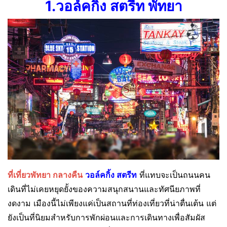
1.วอล์คกิ้ง สตรีท พัทยา
ที่เที่ยวพัทยา กลางคืน
วอล์คกิ้ง สตรีท
ที่แทบจะเป็นถนนคน
เดินที่ไม่เคยหยุดยั้งของความสนุกสนานและทัศนียภาพที่
งดงาม เมืองนี้ไม่เพียงแค่เป็นสถานที่ท่องเที่ยวที่น่าตื่นเต้น แต่
ยังเป็นที่นิยมสำหรับการพักผ่อนและการเดินทางเพื่อสัมผัส