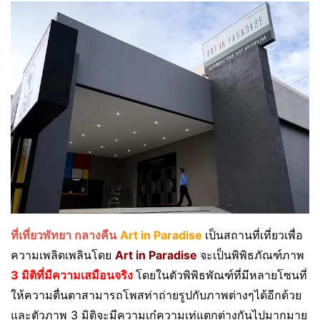
ที่เที่ยวพัทยา กลางคืน
Art in Paradise
เป็นสถานที่เที่ยวเพื่อ
ความเพลิดเพลินโดย
Art in Paradise
จะเป็นพิพิธภัณฑ์ภาพ
3 มิติที่มีความเสมือนจริง
โดยในตัวพิพิธพัณฑ์ที่มีหลายโซนที่
ให้ความตื่นตาสามารถโพสท่าถ่ายรูปกับภาพต่างๆได้อีกด้วย
และตัวภาพ 3 มิติจะมีความเก๋ความเท่แตกต่างกันไปมากมาย