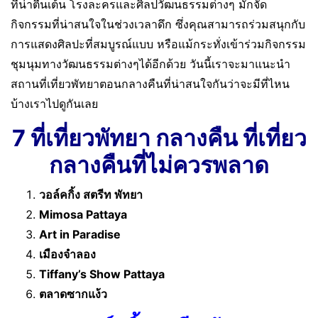
ที่น่าตื่นเต้น โรงละครและศิลปวัฒนธรรมต่างๆ มักจัด
กิจกรรมที่น่าสนใจในช่วงเวลาดึก ซึ่งคุณสามารถร่วมสนุกกับ
การแสดงศิลปะที่สมบูรณ์แบบ หรือแม้กระทั่งเข้าร่วมกิจกรรม
ชุมนุมทางวัฒนธรรมต่างๆได้อีกด้วย วันนี้เราจะมาแนะนำ
สถานที่เที่ยวพัทยาตอนกลางคืนที่น่าสนใจกันว่าจะมีที่ไหน
บ้างเราไปดูกันเลย
7 ที่เที่ยวพัทยา กลางคืน ที่เที่ยว
กลางคืนที่ไม่ควรพลาด
วอล์คกิ้ง สตรีท พัทยา
Mimosa Pattaya
Art in Paradise
เมืองจำลอง
Tiffany’s Show Pattaya
ตลาดซากแง้ว