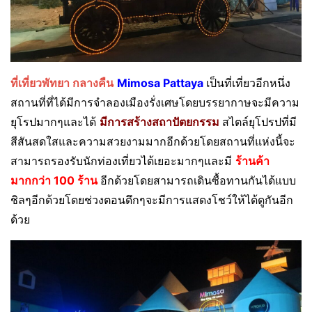
ที่เที่ยวพัทยา กลางคืน
Mimosa Pattaya
เป็นที่เที่ยวอีกหนึ่ง
สถานที่ที่ได้มีการจำลองเมืองรั่งเศษโดยบรรยากาษจะมีความ
ยุโรปมากๆและได้
มีการสร้างสถาปัตยกรรม
สไตล์ยุโปรปที่มี
สีสันสดใสและความสวยงามมากอีกด้วยโดยสถานที่แห่งนี้จะ
สามารถรองรับนักท่องเที่ยวได้เยอะมากๆและมี
ร้านค้า
มากกว่า 100 ร้าน
อีกด้วยโดยสามารถเดินซื้อทานกันได้แบบ
ชิลๆอีกด้วยโดยช่วงตอนดึกๆจะมีการแสดงโชว์ให้ได้ดูกันอีก
ด้วย