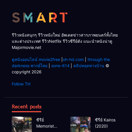
รีวิวหนังสนุกๆ รีวิวหนังใหม่ อัพเดตข่าวสารภาพยนตร์ทั้งไทย
และต่างประเทศ รีวิวNetfilx รีวิวซีรีย์ดัง แนะนำหนังน่าดู
Majormovie.net
ดูหนังออนไลน์ movie2free
|
oh-hd.com
|
through the
darkness พากย์ไทย
|
sone-614
|
คลิปหลุดทางบ้าน
©
copyright 2026
Follow TH
Recent posts
ซีรีย์
ซีรีย์ Kairos
Memorist
(2020)