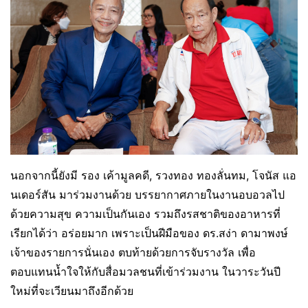
นอกจากนี้ยังมี รอง เค้ามูลคดี, รวงทอง ทองลั่นทม, โจนัส แอ
นเดอร์สัน มาร่วมงานด้วย บรรยากาศภายในงานอบอวลไป
ด้วยความสุข ความเป็นกันเอง รวมถึงรสชาติของอาหารที่
เรียกได้ว่า อร่อยมาก เพราะเป็นฝีมือของ ดร.สง่า ดามาพงษ์
เจ้าของรายการนั่นเอง ตบท้ายด้วยการจับรางวัล เพื่อ
ตอบแทนน้ำใจให้กับสื่อมวลชนที่เข้าร่วมงาน ในวาระวันปี
ใหม่ที่จะเวียนมาถึงอีกด้วย