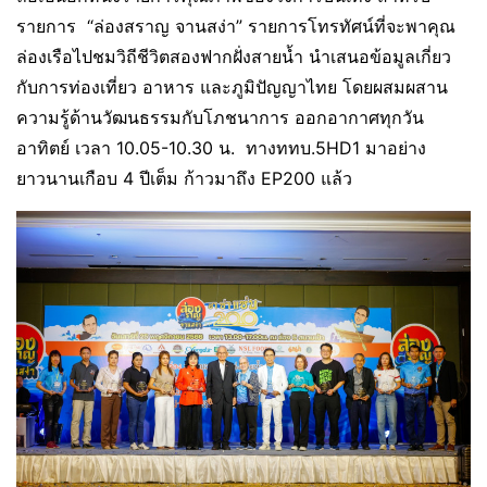
รายการ “ล่องสราญ จานสง่า” รายการโทรทัศน์ที่จะพาคุณ
ล่องเรือไปชมวิถีชีวิตสองฟากฝั่งสายน้ำ นำเสนอข้อมูลเกี่ยว
กับการท่องเที่ยว อาหาร และภูมิปัญญาไทย โดยผสมผสาน
ความรู้ด้านวัฒนธรรมกับโภชนาการ ออกอากาศทุกวัน
อาทิตย์ เวลา 10.05-10.30 น. ทางททบ.5HD1 มาอย่าง
ยาวนานเกือบ 4 ปีเต็ม ก้าวมาถึง EP200 แล้ว