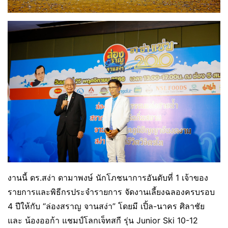
งานนี้ ดร.สง่า ดามาพงษ์ นักโภชนาการอันดับที่ 1 เจ้าของ
รายการและพิธีกรประจำรายการ จัดงานเลี้ยงฉลองครบรอบ
4 ปีให้กับ “ล่องสราญ จานสง่า” โดยมี เปิ้ล-นาคร ศิลาชัย
และ น้องออก้า แชมป์โลกเจ็ทสกี รุ่น Junior Ski 10-12