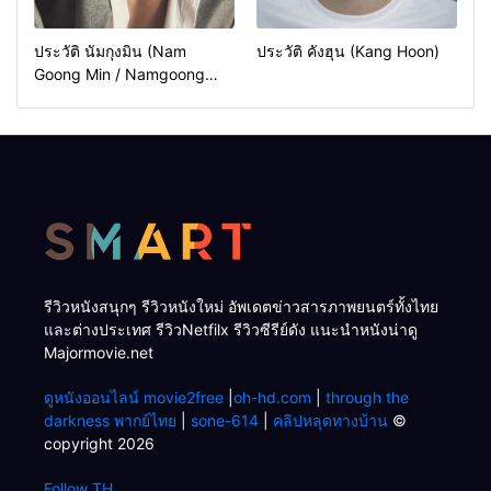
ประวัติ นัมกุงมิน (Nam
ประวัติ คังฮุน (Kang Hoon)
Goong Min / Namgoong
Min)
รีวิวหนังสนุกๆ รีวิวหนังใหม่ อัพเดตข่าวสารภาพยนตร์ทั้งไทย
และต่างประเทศ รีวิวNetfilx รีวิวซีรีย์ดัง แนะนำหนังน่าดู
Majormovie.net
ดูหนังออนไลน์ movie2free
|
oh-hd.com
|
through the
darkness พากย์ไทย
|
sone-614
|
คลิปหลุดทางบ้าน
©
copyright 2026
Follow TH