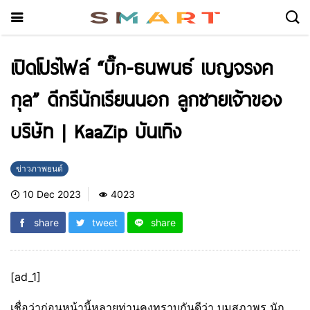
เปิดโปรไฟล์ “บิ๊ก-ธนพนธ์ เบญจรงค
กุล” ดีกรีนักเรียนนอก ลูกชายเจ้าของ
บริษัท | KaaZip บันเทิง
ข่าวภาพยนต์
10 Dec 2023
4023
share
tweet
share
[ad_1]
เชื่อว่าก่อนหน้านี้หลายท่านคงทราบกันดีว่า บูมสุภาพร นัก