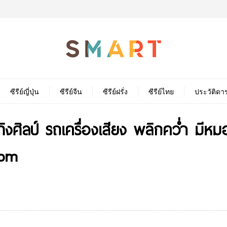
ซีรีย์ญี่ปุ่น
ซีรีย์จีน
ซีรีย์ฝรั่ง
ซีรีย์ไทย
ประวัติดา
ิงศิลป์ รถเครื่องเสียง พลิกคว่ำ มีห
com