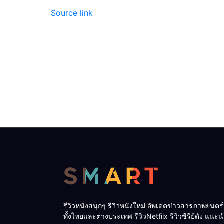
Source link
รีวิวหนังสนุกๆ รีวิวหนังใหม่ อัพเดตข่าวสารภาพยนตร์
ทั้งไทยและต่างประเทศ รีวิวNetfilx รีวิวซีรีย์ดัง แนะ