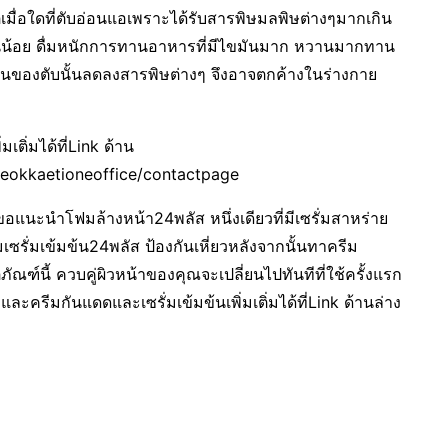
เมื่อใดที่ตับอ่อนแอเพราะได้รับสารพิษมลพิษต่างๆมากเกิน
น้อย ดื่มหนักการทานอาหารที่มีไขมันมาก หวานมากทาน
นของตับนั้นลดลงสารพิษต่างๆ จึงอาจตกค้างในร่างกาย
เติ่มได้ที่Link ด้าน
heokkaetioneoffice/contactpage
ขอแนะนำโฟมล้างหน้า24พลัส หนึ่งเดียวที่มีเซรั่มสาหร่าย
ิมเซรั่มเข้มข้น24พลัส ป้องกันเหี่ยวหลังจากนั้นทาครีม
ณฑ์นี้ ควบคู่ผิวหน้าของคุณจะเปลี่ยนไปทันทีที่ใช้ครั้งแรก
 และครีมกันแดดและเซรั่มเข้มข้นเพิ่มเติ่มได้ที่Link ด้านล่าง