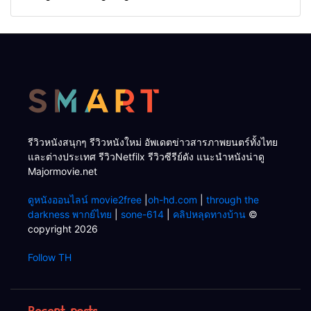
Min)
รีวิวหนังสนุกๆ รีวิวหนังใหม่ อัพเดตข่าวสารภาพยนตร์ทั้งไทย
และต่างประเทศ รีวิวNetfilx รีวิวซีรีย์ดัง แนะนำหนังน่าดู
Majormovie.net
ดูหนังออนไลน์ movie2free
|
oh-hd.com
|
through the
darkness พากย์ไทย
|
sone-614
|
คลิปหลุดทางบ้าน
©
copyright 2026
Follow TH
Recent posts