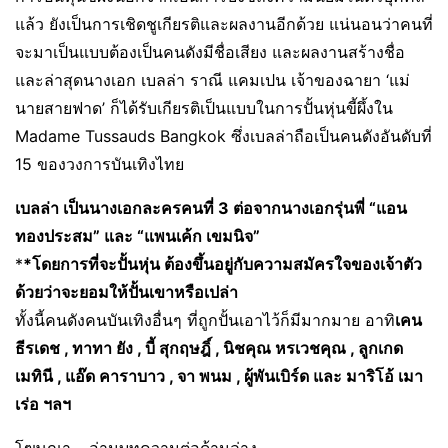
แล้ว ยังเป็นการเชิดชูเกียรติและผลงานอีกด้วย แน่นอนว่าคนที่
จะมาเป็นแบบต้องเป็นคนดังมีชื่อเสียง และผลงานสร้างชื่อ
และล่าสุดนางเอก เบลล่า ราณี แคมเปน เจ้าของฉายา ‘แม่
นายสายฟาด’ ก็ได้รับเกียรติเป็นแบบในการปั้นหุ่นขี้ผึ้งใน
Madame Tussauds Bangkok ซึ่งเบลล่าถือเป็นคนดังอันดับที่
15 ของวงการบันเทิงไทย
เบลล่า เป็นนางเอกละครคนที่ 3 ต่อจากนางเอกรุ่นพี่ “แอน
ทองประสม” และ “แพนเค้ก เขมนิจ”
*
*โดยการที่จะปั้นหุ่น ต้องขึ้นอยู่กับความสมัครใจของเจ้าตัว
ด้วยว่าจะยอมให้ปั้นเขาหรือเปล่า
ทั้งนี้คนดังคนบันเทิงอื่นๆ ที่ถูกปั้นเอาไว้ก็มีมากมาย อาทิ
เคน
ธีรเดช , ทาทา ยัง , บี้ สุกฤษฎิ์ , นิชคุณ หรเวชคุณ , ลูกเกด
เมทินี , แอ๊ด คาราบาว , จา พนม , ผู้พันเบิร์ด และ มาริโอ้ เมา
เร่อ ฯลฯ