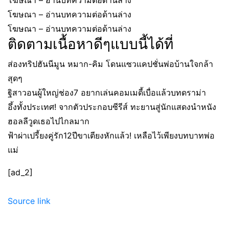
โฆษณา – อ่านบทความต่อด้านล่าง
โฆษณา – อ่านบทความต่อด้านล่าง
โฆษณา – อ่านบทความต่อด้านล่าง
ติดตามเนื้อหาดีๆแบบนี้ได้ที่
ส่องทริปฮันนีมูน หมาก-คิม โดนแซวแคปชั่นพ่อบ้านใจกล้า
สุดๆ
ฐิสาวอนผู้ใหญ่ช่อง7 อยากเล่นคอมเมดี้เบื่อแล้วบทดราม่า
อึ้งทั้งประเทศ! จากตัวประกอบซีรีส์ ทะยานสู่นักแสดงนำหนัง
ฮอลลีวูดเธอไปไกลมาก
ฟ้าผ่าเปรี้ยงคู่รัก12ปีขาเตียงหักแล้ว! เหลือไว้เพียงบทบาทพ่อ
แม่
[ad_2]
Source link