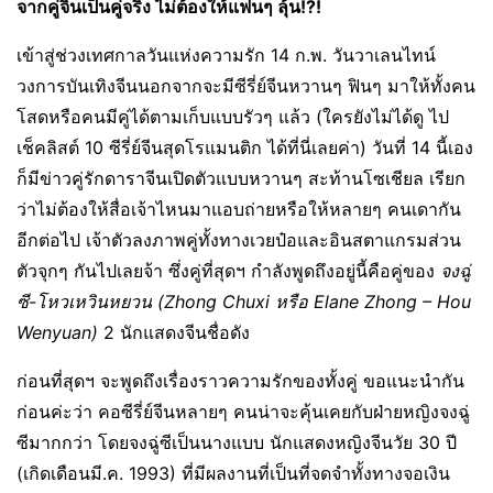
จากคู่จิ้นเป็นคู่จริง ไม่ต้องให้แฟนๆ ลุ้น!?!
เข้าสู่ช่วงเทศกาลวันแห่งความรัก 14 ก.พ. วันวาเลนไทน์
วงการบันเทิงจีนนอกจากจะมีซีรี่ย์จีนหวานๆ ฟินๆ มาให้ทั้งคน
โสดหรือคนมีคู่ได้ตามเก็บแบบรัวๆ แล้ว (ใครยังไม่ได้ดู ไป
เช็คลิสต์ 10 ซีรี่ย์จีนสุดโรแมนติก ได้ที่นี่เลยค่า) วันที่ 14 นี้เอง
ก็มีข่าวคู่รักดาราจีนเปิดตัวแบบหวานๆ สะท้านโซเชียล เรียก
ว่าไม่ต้องให้สื่อเจ้าไหนมาแอบถ่ายหรือให้หลายๆ คนเดากัน
อีกต่อไป เจ้าตัวลงภาพคู่ทั้งทางเวยป๋อและอินสตาแกรมส่วน
ตัวจุกๆ กันไปเลยจ้า ซึ่งคู่ที่สุดฯ กำลังพูดถึงอยู่นี้คือคู่ของ
จงฉู่
ซี-โหวเหวินหยวน (Zhong Chuxi หรือ Elane Zhong – Hou
Wenyuan)
2 นักแสดงจีนชื่อดัง
ก่อนที่สุดฯ จะพูดถึงเรื่องราวความรักของทั้งคู่ ขอแนะนำกัน
ก่อนค่ะว่า คอซีรี่ย์จีนหลายๆ คนน่าจะคุ้นเคยกับฝ่ายหญิงจงฉู่
ซีมากกว่า โดยจงฉู่ซีเป็นนางแบบ นักแสดงหญิงจีนวัย 30 ปี
(เกิดเดือนมี.ค. 1993) ที่มีผลงานที่เป็นที่จดจำทั้งทางจอเงิน