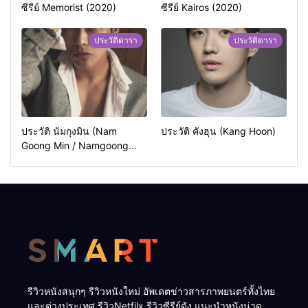
ซีรีย์ Memorist (2020)
ซีรีย์ Kairos (2020)
ประวัติดารา
ประวัติดารา
ประวัติ นัมกุงมิน (Nam
ประวัติ คังฮุน (Kang Hoon)
Goong Min / Namgoong
Min)
รีวิวหนังสนุกๆ รีวิวหนังใหม่ อัพเดตข่าวสารภาพยนตร์ทั้งไทย
และต่างประเทศ รีวิวNetfilx รีวิวซีรีย์ดัง แนะนำหนังน่าดู