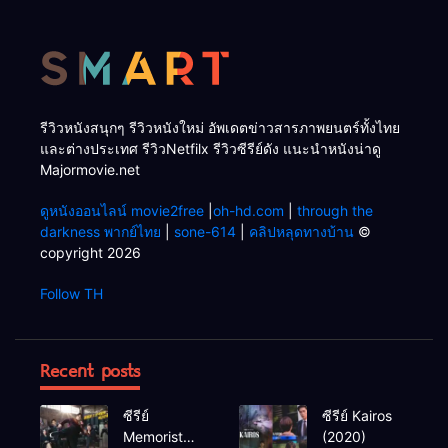
รีวิวหนังสนุกๆ รีวิวหนังใหม่ อัพเดตข่าวสารภาพยนตร์ทั้งไทย
และต่างประเทศ รีวิวNetfilx รีวิวซีรีย์ดัง แนะนำหนังน่าดู
Majormovie.net
ดูหนังออนไลน์ movie2free
|
oh-hd.com
|
through the
darkness พากย์ไทย
|
sone-614
|
คลิปหลุดทางบ้าน
©
copyright 2026
Follow TH
Recent posts
ซีรีย์
ซีรีย์ Kairos
Memorist
(2020)