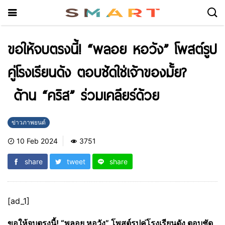
ขอให้จบตรงนี้! “พลอย หอวัง” โพสต์รูป
คู่โรงเรียนดัง ตอบชัดใช่เจ้าของมั้ย?
ด้าน “คริส” ร่วมเคลียร์ด้วย
ข่าวภาพยนต์
10 Feb 2024
3751
share
tweet
share
[ad_1]
ขอให้จบตรงนี้
!
“พลอย หอวัง” โพสต์รูปคู่โรงเรียนดัง ตอบชัด