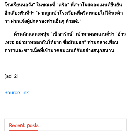
โรงเรียนหอวัง” ในขณะที่ “คริส” พี่สาวโผล่คอมเมนต์ยืนยัน
อีกเสียงทันทีว่า “ฝากลูกเข้าโรงเรียนที่คริสพลอยไม่ได้นะค้า
าา ฝากแจ้งผู้ปกครองท่านอื่นๆ ด้วยค่ะ”
ด้านนักแสดงหนุ่ม “เป้ อารักษ์” เข้ามาคอมเมนต์ว่า “อ้าว
เหรอ อย่ามาหลอกกันให้ยาก ชื่อมันบอก” ท่ามกลางเพื่อน
ดาราและชาวเน็ตที่เข้ามาคอมเมนต์กันอย่างสนุกสนาน
[ad_2]
Source link
Recent posts