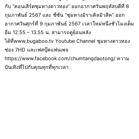
กับ “คอนเสิร์ตชุมทางดาวทอง” ออกอากาศวันพฤหัสบดีที่ 8
กุมภาพันธ์ 2567 และ ซีซั่น “ชุมทางมิราเคิลมิวสิค” ออก
อากาศวันศุกร์ที่ 9 กุมภาพันธ์ 2567 เวลาใหม่หนึ่งชั่วโมงเต็ม
อิ่ม 12.55 – 13.55 น. สามารถดูย้อนหลัง
ได้ที่www.bugaboo.tv Youtube Channel ชุมทางดาวทอง
ช่อง 7HD และเฟสบุ๊คแฟนเพจ
https://www.facebook.com/chumtangdaotong/ ความ
บันเทิงที่ไปกับคุณทุกที่ทุกเวลา