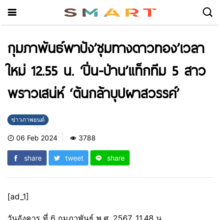
กุมภาพันธ์พาปัง’ชุมทางดาวทอง’เวลา
ใหม่ 12.55 น. ‘ปิ่น-ป่าน’แท็กทีม 5 สาว
พราวเสน่ห์ ‘ต้นกล้าบุปผาสวรรค์’
ข่าวภาพยนต์
06 Feb 2024
3788
share
tweet
share
[ad_1]
วันอังคาร ที่ 6 กุมภาพันธ์ พ.ศ. 2567, 11.48 น.