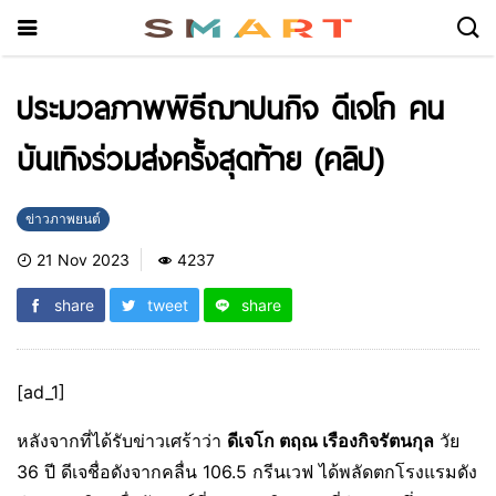
ประมวลภาพพิธีฌาปนกิจ ดีเจโก คน
บันเทิงร่วมส่งครั้งสุดท้าย (คลิป)
ข่าวภาพยนต์
21 Nov 2023
4237
share
tweet
share
[ad_1]
หลังจากที่ได้รับข่าวเศร้าว่า
ดีเจโก ตฤณ เรืองกิจรัตนกุล
วัย
36 ปี ดีเจชื่อดังจากคลื่น 106.5 กรีนเวฟ ได้พลัดตกโรงแรมดัง