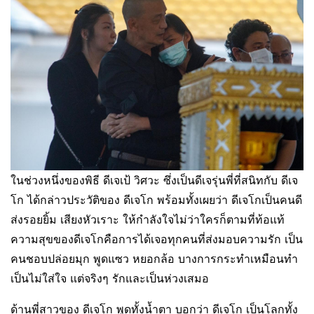
ในช่วงหนึ่งของพิธี ดีเจเป้ วิศวะ ซึ่งเป็นดีเจรุ่นพี่ที่สนิทกับ ดีเจ
โก ได้กล่าวประวัติของ ดีเจโก พร้อมทั้งเผยว่า ดีเจโกเป็นคนดี
ส่งรอยยิ้ม เสียงหัวเราะ ให้กำลังใจไม่ว่าใครก็ตามที่ท้อแท้
ความสุขของดีเจโกคือการได้เจอทุกคนที่ส่งมอบความรัก เป็น
คนชอบปล่อยมุก พูดแซว หยอกล้อ บางการกระทำเหมือนทำ
เป็นไม่ใส่ใจ แต่จริงๆ รักและเป็นห่วงเสมอ
ด้านพี่สาวของ ดีเจโก พูดทั้งน้ำตา บอกว่า ดีเจโก เป็นโลกทั้ง