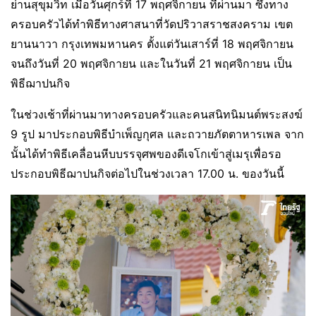
ย่านสุขุมวิท เมื่อวันศุกร์ที่ 17 พฤศจิกายน ที่ผ่านมา ซึ่งทาง
ครอบครัวได้ทำพิธีทางศาสนาที่วัดปริวาสราชสงคราม เขต
ยานนาวา กรุงเทพมหานคร ตั้งแต่วันเสาร์ที่ 18 พฤศจิกายน
จนถึงวันที่ 20 พฤศจิกายน และในวันที่ 21 พฤศจิกายน เป็น
พิธีฌาปนกิจ
ในช่วงเช้าที่ผ่านมาทางครอบครัวและคนสนิทนิมนต์พระสงฆ์
9 รูป มาประกอบพิธีบำเพ็ญกุศล และถวายภัตตาหารเพล จาก
นั้นได้ทำพิธีเคลื่อนหีบบรรจุศพของดีเจโกเข้าสู่เมรุเพื่อรอ
ประกอบพิธีฌาปนกิจต่อไปในช่วงเวลา 17.00 น. ของวันนี้