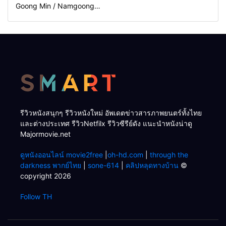
Goong Min / Namgoong
Min)
รีวิวหนังสนุกๆ รีวิวหนังใหม่ อัพเดตข่าวสารภาพยนตร์ทั้งไทย
และต่างประเทศ รีวิวNetfilx รีวิวซีรีย์ดัง แนะนำหนังน่าดู
Majormovie.net
ดูหนังออนไลน์ movie2free
|
oh-hd.com
|
through the
darkness พากย์ไทย
|
sone-614
|
คลิปหลุดทางบ้าน
©
copyright 2026
Follow TH