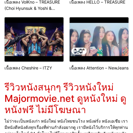
เนื้อเพลง VolKno – TREASURE
เนื้อเพลง HELLO – TREASURE
(Choi Hyunsuk & Yoshi &
Haruto Unit)
เนื้อเพลง Cheshire – ITZY
เนื้อเพลง Attention – NewJeans
รีวิวหนังสนุกๆ รีวิวหนังใหม่
Majormovie.net ดูหนังใหม่ ดู
หนังฟรี ไม่มีโฆษณา
ไม่ว่าจะเป็นหนังเก่า หนังใหม่ หนังไทยชนโรง หนังฝรั่ง หนังเอเชีย เรา
มีหนังดีหนังดังทุกเรื่องที่ท่านกำลังอยากดู เรามีหนังไว้บริการให้ทุกท่าน